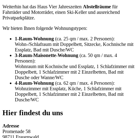
Weiterhin hat das Haus Vier Jahreszeiten
Abstellräume
für
Fahrräder und Motorräder, einen Ski-Keller und ausreichend
Privatparkplätze.
Wir bieten Ihnen folgende Wohnungstypen:
1-Raum-Wohnung
(ca. 25 qm / max. 2 Personen):
Wohn-/Schlafraum mit Doppelbett, Sitzecke, Kochnische mit
Essplatz, Bad mit Dusche/WC
3-Raum-Maisonette-Wohnung
(ca. 50 qm / max. 4
Personen):
Wohnraum mit Kochnische und Essplatz, 1 Schlafzimmer mit
Doppelbett, 1 Schlafzimmer mit 2 Einzelbetten, Bad mit
Dusche oder Wanne/WC
4-Raum-Wohnung
(ca. 62 qm / max. 4 Personen):
Wohnzimmer mit Essplatz, Küche, 1 Schlafzimmer mit
Doppelbett, 1 Schlafzimmer mit 2 Einzelbetten, Bad mit
Dusche/WC
Hier findest du uns
Adresse
Promenade 58
98711 Frauenwald