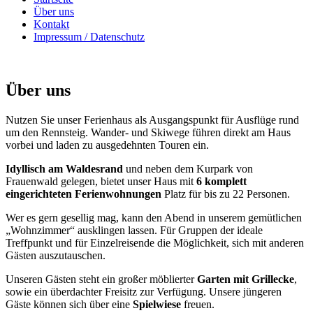
Über uns
Kontakt
Impressum / Datenschutz
Über uns
Nutzen Sie unser Ferienhaus als Ausgangspunkt für Ausflüge rund
um den Rennsteig. Wander- und Skiwege führen direkt am Haus
vorbei und laden zu ausgedehnten Touren ein.
Idyllisch am Waldesrand
und neben dem Kurpark von
Frauenwald gelegen, bietet unser Haus mit
6 komplett
eingerichteten Ferienwohnungen
Platz für bis zu 22 Personen.
Wer es gern gesellig mag, kann den Abend in unserem gemütlichen
„Wohnzimmer“ ausklingen lassen. Für Gruppen der ideale
Treffpunkt und für Einzelreisende die Möglichkeit, sich mit anderen
Gästen auszutauschen.
Unseren Gästen steht ein großer möblierter
Garten mit Grillecke
,
sowie ein überdachter Freisitz zur Verfügung. Unsere jüngeren
Gäste können sich über eine
Spielwiese
freuen.