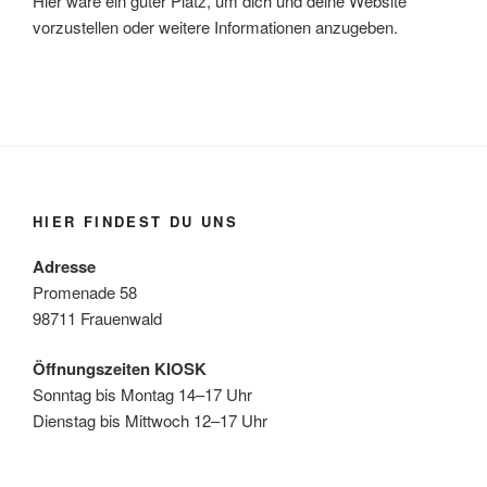
Hier wäre ein guter Platz, um dich und deine Website
vorzustellen oder weitere Informationen anzugeben.
HIER FINDEST DU UNS
Adresse
Promenade 58
98711 Frauenwald
Öffnungszeiten KIOSK
Sonntag bis Montag 14–17 Uhr
Dienstag bis Mittwoch 12–17 Uhr